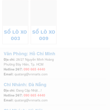
SỔ LÒ XO
SỔ LÒ XO
003
009
Văn Phòng: Hồ Chí Minh
Địa chỉ:
26/27 Nguyễn Minh Hoàng
Phường Bảy Hiền, Tp. HCM
090 665 4440
Hotline 24/7:
Email:
quatang@vnmarts.com
Chi Nhánh: Đà Nẵng
Địa chỉ:
Đang Cập Nhật...!
090 665 4440
Hotline 24/7:
Email:
quatang@vnmarts.com