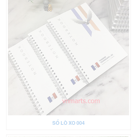
SỔ LÒ XO 004