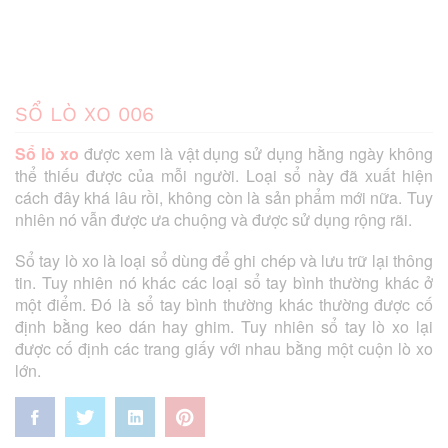
SỔ LÒ XO 006
Sổ lò xo
được xem là vật dụng sử dụng hằng ngày không
thể thiếu được của mỗi người. Loại sổ này đã xuất hiện
cách đây khá lâu rồi, không còn là sản phẩm mới nữa. Tuy
nhiên nó vẫn được ưa chuộng và được sử dụng rộng rãi.
Sổ tay lò xo là loại sổ dùng để ghi chép và lưu trữ lại thông
tin. Tuy nhiên nó khác các loại sổ tay bình thường khác ở
một điểm. Đó là sổ tay bình thường khác thường được cố
định bằng keo dán hay ghim. Tuy nhiên sổ tay lò xo lại
được cố định các trang giấy với nhau bằng một cuộn lò xo
lớn.