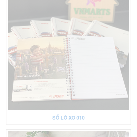
SỔ LÒ XO 010