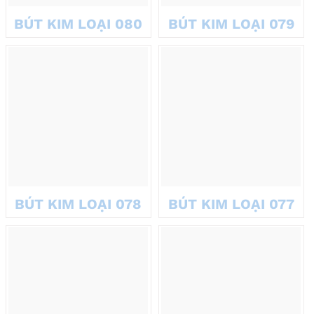
In logo sắc nét, đảm bảo độ nhận diện thương hiệu.
BÚT KIM LOẠI 080
BÚT KIM LOẠI 079
BÚT KIM LOẠI 078
BÚT KIM LOẠI 077