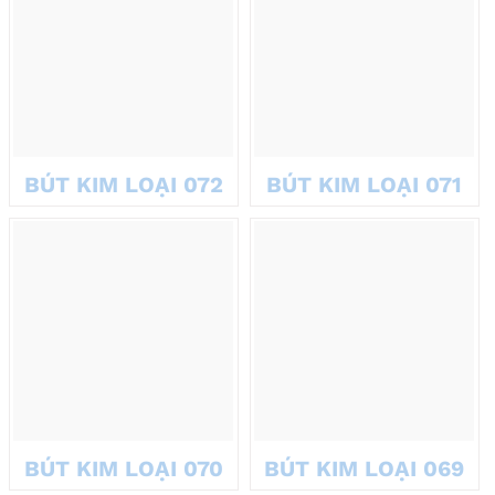
Bút kim loại có hộp
Bút kim loại đi kèm hộp quà là giải pháp hoàn hảo cho doanh
nghiệp muốn tạo ấn tượng mạnh. Hộp đựng tăng thêm sự sang
trọng.
BÚT KIM LOẠI 072
BÚT KIM LOẠI 071
Hộp được thiết kế tinh tế, có thể in logo công ty.
Phù hợp làm quà tặng cho đối tác VIP, khách hàng quan trọng.
Tăng giá trị thẩm mỹ và bảo vệ bút tốt hơn.
BÚT KIM LOẠI 070
BÚT KIM LOẠI 069