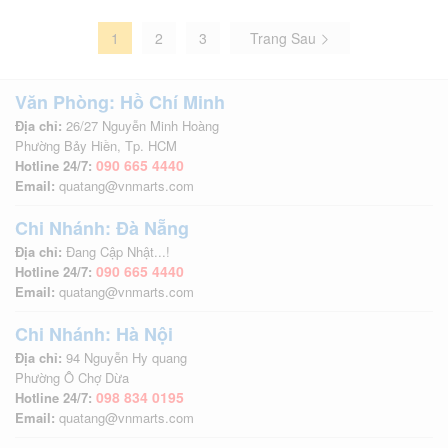
1
2
3
Trang Sau
Văn Phòng: Hồ Chí Minh
Địa chỉ:
26/27 Nguyễn Minh Hoàng
Phường Bảy Hiền, Tp. HCM
090 665 4440
Hotline 24/7:
Email:
quatang@vnmarts.com
Chi Nhánh: Đà Nẵng
Địa chỉ:
Đang Cập Nhật...!
090 665 4440
Hotline 24/7:
Email:
quatang@vnmarts.com
Chi Nhánh: Hà Nội
Địa chỉ:
94 Nguyễn Hy quang
Phường Ô Chợ Dừa
098 834 0195
Hotline 24/7:
Email:
quatang@vnmarts.com