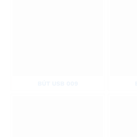
BÚT USB 009