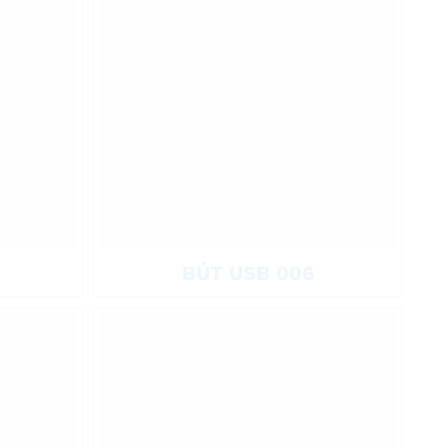
BÚT USB 006