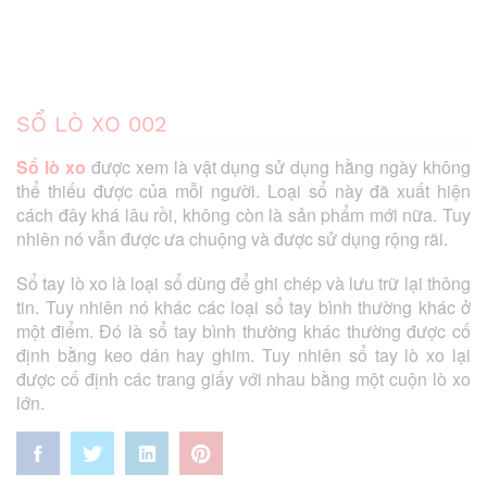
SỔ LÒ XO 002
Sổ lò xo
được xem là vật dụng sử dụng hằng ngày không
thể thiếu được của mỗi người. Loại sổ này đã xuất hiện
cách đây khá lâu rồi, không còn là sản phẩm mới nữa. Tuy
nhiên nó vẫn được ưa chuộng và được sử dụng rộng rãi.
Sổ tay lò xo là loại sổ dùng để ghi chép và lưu trữ lại thông
tin. Tuy nhiên nó khác các loại sổ tay bình thường khác ở
một điểm. Đó là sổ tay bình thường khác thường được cố
định bằng keo dán hay ghim. Tuy nhiên sổ tay lò xo lại
được cố định các trang giấy với nhau bằng một cuộn lò xo
lớn.