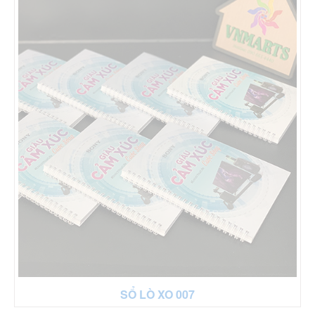
SỔ LÒ XO 007