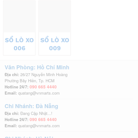
SỔ LÒ XO
SỔ LÒ XO
006
009
Văn Phòng: Hồ Chí Minh
Địa chỉ:
26/27 Nguyễn Minh Hoàng
Phường Bảy Hiền, Tp. HCM
090 665 4440
Hotline 24/7:
Email:
quatang@vnmarts.com
Chi Nhánh: Đà Nẵng
Địa chỉ:
Đang Cập Nhật...!
090 665 4440
Hotline 24/7:
Email:
quatang@vnmarts.com