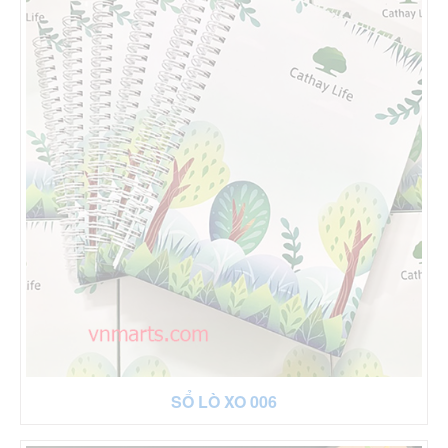
SỔ LÒ XO 006