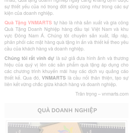
sự thiết yếu của nó trong đời sống cũng như trong các sự
kiện của doanh nghiệp.
Quà Tặng VNMARTS
tự hào là nhà sản xuất và gia công
Quà Tặng Doanh Nghiệp hàng đầu tại Việt Nam và khu
vực Đông Nam Á. Chúng tôi chuyên sản xuất, lắp ráp,
phân phối các mặt hàng quà tặng in ấn và thiết kế theo yêu
cầu của khách hàng và doanh nghiệp.
Chúng tôi rất vinh dự
là sứ giả đưa hình ảnh và thương
hiệu của quý vị lên các sản phẩm quà tặng áp dụng cho
các chương trình khuyến mãi hay các dịch vụ quảng cáo
thiết kế. Qua đó,
VNMARTS
là cầu nối thân thiện, tạo sự
liên kết vững chắc giữa khách hàng và doanh nghiệp.
Trân trọng –
vnmarts.com
QUÀ DOANH NGHIỆP