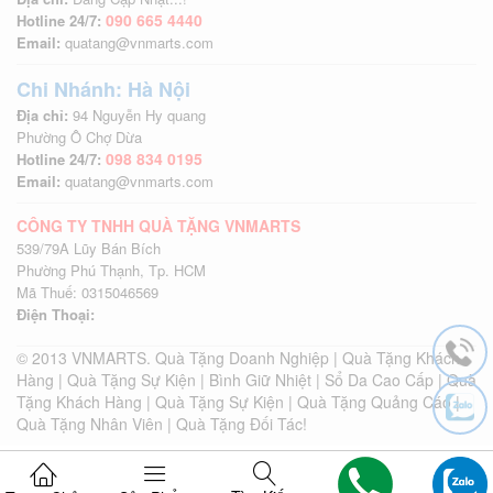
090 665 4440
Hotline 24/7:
Email:
quatang@vnmarts.com
Chi Nhánh: Hà Nội
Địa chỉ:
94 Nguyễn Hy quang
Phường Ô Chợ Dừa
098 834 0195
Hotline 24/7:
Email:
quatang@vnmarts.com
CÔNG TY TNHH QUÀ TẶNG VNMARTS
539/79A Lũy Bán Bích
Phường Phú Thạnh, Tp. HCM
Mã Thuế: 0315046569
Điện Thoại:
© 2013 VNMARTS. Quà Tặng Doanh Nghiệp | Quà Tặng Khách
Hàng | Quà Tặng Sự Kiện | Bình Giữ Nhiệt | Sổ Da Cao Cấp | Quà
Tặng Khách Hàng | Quà Tặng Sự Kiện | Quà Tặng Quảng Cáo |
Quà Tặng Nhân Viên | Quà Tặng Đối Tác!