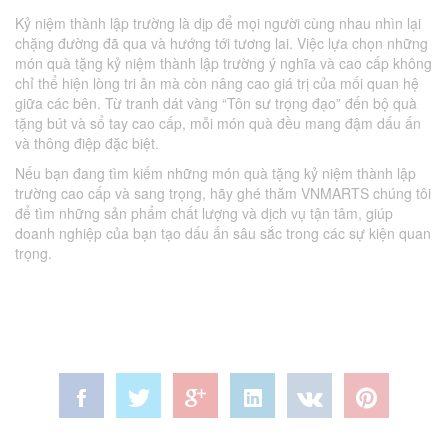
Kỷ niệm thành lập trường là dịp để mọi người cùng nhau nhìn lại
chặng đường đã qua và hướng tới tương lai. Việc lựa chọn những
món quà tặng kỷ niệm thành lập trường ý nghĩa và cao cấp không
chỉ thể hiện lòng tri ân mà còn nâng cao giá trị của mối quan hệ
giữa các bên. Từ tranh dát vàng “Tôn sư trọng đạo” đến bộ quà
tặng bút và sổ tay cao cấp, mỗi món quà đều mang đậm dấu ấn
và thông điệp đặc biệt.
Nếu bạn đang tìm kiếm những món quà tặng kỷ niệm thành lập
trường cao cấp và sang trọng, hãy ghé thăm VNMARTS chúng tôi
để tìm những sản phẩm chất lượng và dịch vụ tận tâm, giúp
doanh nghiệp của bạn tạo dấu ấn sâu sắc trong các sự kiện quan
trọng.