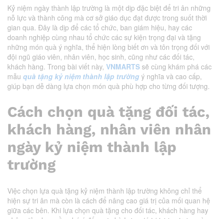
Kỷ niệm ngày thành lập trường là một dịp đặc biệt để tri ân những
nỗ lực và thành công mà cơ sở giáo dục đạt được trong suốt thời
gian qua. Đây là dịp để các tổ chức, ban giám hiệu, hay các
doanh nghiệp cùng nhau tổ chức các sự kiện trọng đại và tặng
những món quà ý nghĩa, thể hiện lòng biết ơn và tôn trọng đối với
đội ngũ giáo viên, nhân viên, học sinh, cũng như các đối tác,
khách hàng. Trong bài viết này,
VNMARTS
sẽ cùng khám phá các
mẫu
quà tặng kỷ niệm thành lập trường
ý nghĩa và cao cấp,
giúp bạn dễ dàng lựa chọn món quà phù hợp cho từng đối tượng.
Cách chọn quà tặng đối tác,
khách hàng, nhân viên nhân
ngày kỷ niệm thành lập
trường
Việc chọn lựa quà tặng kỷ niệm thành lập trường không chỉ thể
hiện sự tri ân mà còn là cách để nâng cao giá trị của mối quan hệ
giữa các bên. Khi lựa chọn quà tặng cho đối tác, khách hàng hay