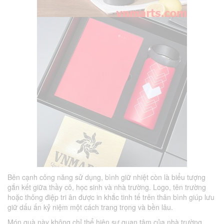
Bên cạnh công năng sử dụng, bình giữ nhiệt còn là biểu tượng
gắn kết giữa thầy cô, học sinh và nhà trường. Logo, tên trường
hoặc thông điệp tri ân được in khắc tinh tế trên thân bình giúp lưu
giữ dấu ấn kỷ niệm một cách trang trọng và bền lâu.
Món quà này không chỉ thể hiện sự quan tâm của nhà trường