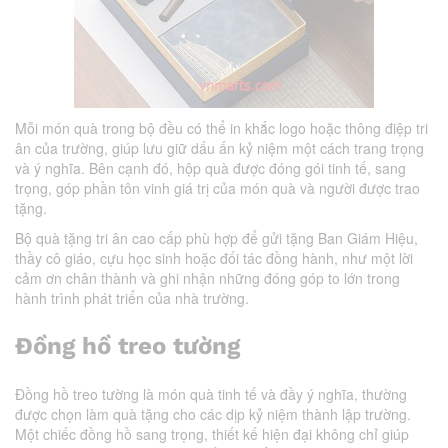
Mỗi món quà trong bộ đều có thể in khắc logo hoặc thông điệp tri
ân của trường, giúp lưu giữ dấu ấn kỷ niệm một cách trang trọng
và ý nghĩa. Bên cạnh đó, hộp quà được đóng gói tinh tế, sang
trọng, góp phần tôn vinh giá trị của món quà và người được trao
tặng.
Bộ quà tặng tri ân cao cấp phù hợp để gửi tặng Ban Giám Hiệu,
thầy cô giáo, cựu học sinh hoặc đối tác đồng hành, như một lời
cảm ơn chân thành và ghi nhận những đóng góp to lớn trong
hành trình phát triển của nhà trường.
Đồng hồ treo tường
Đồng hồ treo tường là món quà tinh tế và đầy ý nghĩa, thường
được chọn làm quà tặng cho các dịp kỷ niệm thành lập trường.
Một chiếc đồng hồ sang trọng, thiết kế hiện đại không chỉ giúp