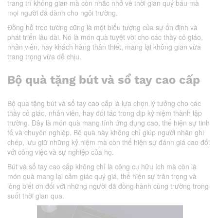
trang trí không gian mà còn nhắc nhở về thời gian quý báu mà
mọi người đã dành cho ngôi trường.
Đồng hồ treo tường cũng là một biểu tượng của sự ổn định và
phát triển lâu dài. Nó là món quà tuyệt vời cho các thầy cô giáo,
nhân viên, hay khách hàng thân thiết, mang lại không gian vừa
trang trọng vừa dễ chịu.
Bộ quà tặng bút và sổ tay cao cấp
Bộ quà tặng bút và sổ tay cao cấp là lựa chọn lý tưởng cho các
thầy cô giáo, nhân viên, hay đối tác trong dịp kỷ niệm thành lập
trường. Đây là món quà mang tính ứng dụng cao, thể hiện sự tinh
tế và chuyên nghiệp. Bộ quà này không chỉ giúp người nhận ghi
chép, lưu giữ những kỷ niệm mà còn thể hiện sự đánh giá cao đối
với công việc và sự nghiệp của họ.
Bút và sổ tay cao cấp không chỉ là công cụ hữu ích mà còn là
món quà mang lại cảm giác quý giá, thể hiện sự trân trọng và
lòng biết ơn đối với những người đã đồng hành cùng trường trong
suốt thời gian qua.