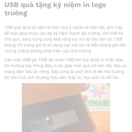
USB quà tặng kỷ niệm in logo
trường
USB quà tặng kỷ niệm là món quà ý nghĩa và hiện đại, phù hợp
để trao tặng trong các dịp kỷ niệm thành lập trường. Với thiết kế
nhỏ gọn, sang trọng cùng khả năng lưu trữ dữ liệu tiện lợi, USB
không chỉ mang giá trị sử dụng cao mà còn là biểu tượng ghi dấu
những chặng đường phát triển của nhà trường.
Các mẫu USB gỗ, USB da, hoặc USB kim loại được in khắc logo,
tên trường hay thông điệp tri ân giúp món quà trở nên độc đáo và
mang đậm dấu ấn riêng. Đây cũng là cách tinh tế để nhà trường
lan tỏa hình ảnh thương hiệu đến thầy cô, học sinh và đối tác.