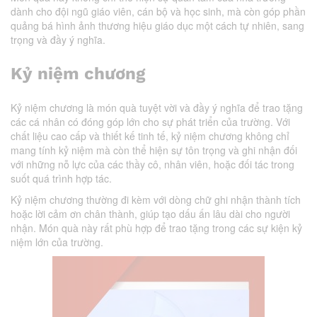
dành cho đội ngũ giáo viên, cán bộ và học sinh, mà còn góp phần
quảng bá hình ảnh thương hiệu giáo dục một cách tự nhiên, sang
trọng và đầy ý nghĩa.
Kỷ niệm chương
Kỷ niệm chương là món quà tuyệt vời và đầy ý nghĩa để trao tặng
các cá nhân có đóng góp lớn cho sự phát triển của trường. Với
chất liệu cao cấp và thiết kế tinh tế, kỷ niệm chương không chỉ
mang tính kỷ niệm mà còn thể hiện sự tôn trọng và ghi nhận đối
với những nỗ lực của các thầy cô, nhân viên, hoặc đối tác trong
suốt quá trình hợp tác.
Kỷ niệm chương thường đi kèm với dòng chữ ghi nhận thành tích
hoặc lời cảm ơn chân thành, giúp tạo dấu ấn lâu dài cho người
nhận. Món quà này rất phù hợp để trao tặng trong các sự kiện kỷ
niệm lớn của trường.