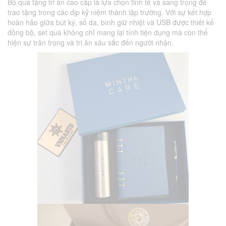
Bộ quà tặng tri ân cao cấp là lựa chọn tinh tế và sang trọng để
trao tặng trong các dịp kỷ niệm thành lập trường. Với sự kết hợp
hoàn hảo giữa bút ký, sổ da, bình giữ nhiệt và USB được thiết kế
đồng bộ, set quà không chỉ mang lại tính tiện dụng mà còn thể
hiện sự trân trọng và tri ân sâu sắc đến người nhận.