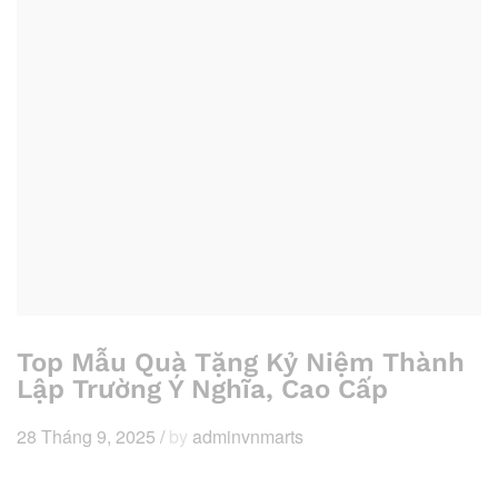
Top Mẫu Quà Tặng Kỷ Niệm Thành
Lập Trường Ý Nghĩa, Cao Cấp
28 Tháng 9, 2025
/
by
adminvnmarts