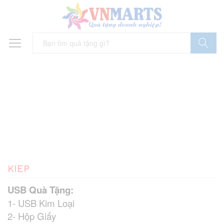
Tìm Kiếm
KIEP
USB Quà Tặng:
1- USB Kim Loại
2- Hộp Giấy