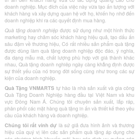
doanh nghiệp. Mục đích của việc này vừa tạo ấn tượng với
khách hàng và xây dựng quan hệ với họ, khiến họ nhớ đến
doanh nghiệp khi ra các quyết định mua hàng.
Quà tặng doanh nghiệp
được sử dụng như một hình thức
marketing hay chăm sóc khách hàng hiệu quả, tạo dấu ấn
sâu đậm về thương hiệu, Có rất nhiều sản phẩm quà tặng
được dùng làm quà tặng doanh nghiệp độc đáo, ý nghĩa,
đa dạng mẫu mã, chất lượng phù hợp với giá thành khác
nhau, Quà tặng doanh nghiêp ngày càng khẳng định được
sự thiết yếu của nó trong đời sống cũng như trong các sự
kiện của doanh nghiệp.
Quà Tặng VNMARTS
tự hào là nhà sản xuất và gia công
Quà Tặng Doanh Nghiệp hàng đầu tại Việt Nam và khu
vực Đông Nam Á. Chúng tôi chuyên sản xuất, lắp ráp,
phân phối các mặt hàng quà tặng in ấn và thiết kế theo yêu
cầu của khách hàng và doanh nghiệp.
Chúng tôi rất vinh dự
là sứ giả đưa hình ảnh và thương
hiệu của quý vị lên các sản phẩm quà tặng áp dụng cho
các chương trình khuyến mãi hay các dịch vụ quảng cáo