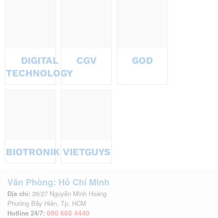
DIGITAL
CGV
GOD
TECHNOLOGY
BIOTRONIK
VIETGUYS
Văn Phòng: Hồ Chí Minh
Địa chỉ:
26/27 Nguyễn Minh Hoàng
Phường Bảy Hiền, Tp. HCM
090 665 4440
Hotline 24/7: