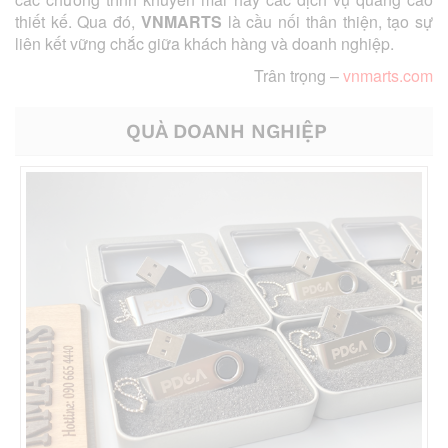
thiết kế. Qua đó,
VNMARTS
là cầu nối thân thiện, tạo sự
liên kết vững chắc giữa khách hàng và doanh nghiệp.
Trân trọng –
vnmarts.com
QUÀ DOANH NGHIỆP