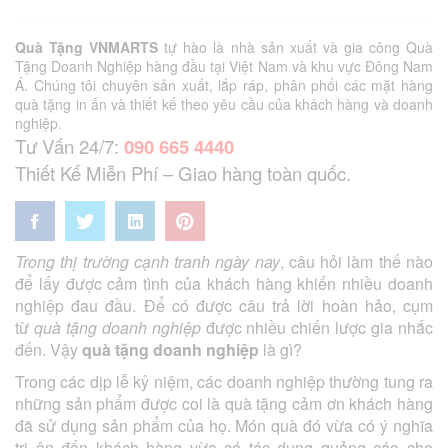
Quà Tặng VNMARTS
tự hào là nhà sản xuất và gia công Quà
Tặng Doanh Nghiệp hàng đầu tại Việt Nam và khu vực Đông Nam
Á. Chúng tôi chuyên sản xuất, lắp ráp, phân phối các mặt hàng
quà tặng in ấn và thiết kế theo yêu cầu của khách hàng và doanh
nghiệp.
Tư Vấn 24/7:
090 665 4440
Thiết Kế Miễn Phí – Giao hàng toàn quốc.
Trong thị trường cạnh tranh ngày nay
, câu hỏi làm thế nào
để lấy được cảm tình của khách hàng khiến nhiều doanh
nghiệp đau đầu. Để có được câu trả lời hoàn hảo, cụm
từ
quà tặng doanh nghiệp
được nhiều chiến lược gia nhắc
đến. Vậy
quà tặng doanh nghiệp
là gì?
Trong các dịp lễ kỷ niệm, các doanh nghiệp thường tung ra
những sản phẩm được coi là quà tặng cảm ơn khách hàng
đã sử dụng sản phẩm của họ. Món quà đó vừa có ý nghĩa
tri ân đến khách hàng vừa có tác dụng quảng cáo cho