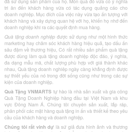
đã sử dụng sản phẩm của họ. Món quà đó vừa có ý nghĩa
tri ân đến khách hàng vừa có tác dụng quảng cáo cho
doanh nghiệp. Mục đích của việc này vừa tạo ấn tượng với
khách hàng và xây dựng quan hệ với họ, khiến họ nhớ đến
doanh nghiệp khi ra các quyết định mua hàng.
Quà tặng doanh nghiệp
được sử dụng như một hình thức
marketing hay chăm sóc khách hàng hiệu quả, tạo dấu ấn
sâu đậm về thương hiệu, Có rất nhiều sản phẩm quà tặng
được dùng làm quà tặng doanh nghiệp độc đáo, ý nghĩa,
đa dạng mẫu mã, chất lượng phù hợp với giá thành khác
nhau, Quà tặng doanh nghiêp ngày càng khẳng định được
sự thiết yếu của nó trong đời sống cũng như trong các sự
kiện của doanh nghiệp.
Quà Tặng VNMARTS
tự hào là nhà sản xuất và gia công
Quà Tặng Doanh Nghiệp hàng đầu tại Việt Nam và khu
vực Đông Nam Á. Chúng tôi chuyên sản xuất, lắp ráp,
phân phối các mặt hàng quà tặng in ấn và thiết kế theo yêu
cầu của khách hàng và doanh nghiệp.
Chúng tôi rất vinh dự
là sứ giả đưa hình ảnh và thương