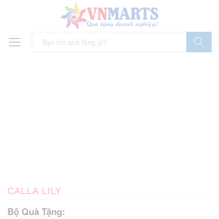
Tìm Kiếm
CALLA LILY
Bộ Quà Tặng: