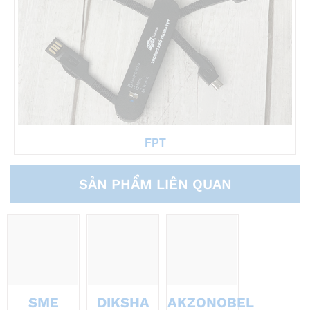
FPT
SẢN PHẨM LIÊN QUAN
SME
DIKSHA
AKZONOBEL