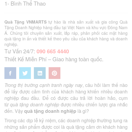
1- Bình Thể Thao
Quà Tặng VNMARTS
tự hào là nhà sản xuất và gia công Quà
Tặng Doanh Nghiệp hàng đầu tại Việt Nam và khu vực Đông Nam
Á. Chúng tôi chuyên sản xuất, lắp ráp, phân phối các mặt hàng
quà tặng in ấn và thiết kế theo yêu cầu của khách hàng và doanh
nghiệp.
Tư Vấn 24/7:
090 665 4440
Thiết Kế Miễn Phí – Giao hàng toàn quốc.
Trong thị trường cạnh tranh ngày nay
, câu hỏi làm thế nào
để lấy được cảm tình của khách hàng khiến nhiều doanh
nghiệp đau đầu. Để có được câu trả lời hoàn hảo, cụm
từ
quà tặng doanh nghiệp
được nhiều chiến lược gia nhắc
đến. Vậy
quà tặng doanh nghiệp
là gì?
Trong các dịp lễ kỷ niệm, các doanh nghiệp thường tung ra
những sản phẩm được coi là quà tặng cảm ơn khách hàng