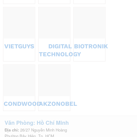
VIETGUYS
DIGITAL
BIOTRONIK
TECHNOLOGY
CONDWOOD
AKZONOBEL
Văn Phòng: Hồ Chí Minh
Địa chỉ:
26/27 Nguyễn Minh Hoàng
Phường Bảy Hiền, Tp. HCM