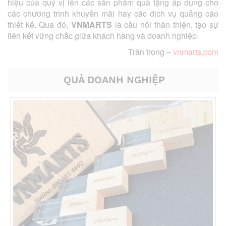
hiệu của quý vị lên các sản phẩm quà tặng áp dụng cho
các chương trình khuyến mãi hay các dịch vụ quảng cáo
thiết kế. Qua đó,
VNMARTS
là cầu nối thân thiện, tạo sự
liên kết vững chắc giữa khách hàng và doanh nghiệp.
Trân trọng –
vnmarts.com
QUÀ DOANH NGHIỆP