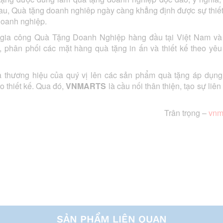
au, Quà tặng doanh nghiêp ngày càng khẳng định được sự thiế
doanh nghiệp.
 gia công Quà Tặng Doanh Nghiệp hàng đầu tại Việt Nam và
 phân phối các mặt hàng quà tặng in ấn và thiết kế theo yêu
à thương hiệu của quý vị lên các sản phẩm quà tặng áp dụng
 thiết kế. Qua đó,
VNMARTS
là cầu nối thân thiện, tạo sự liên
Trân trọng –
vnm
SẢN PHẨM LIÊN QUAN