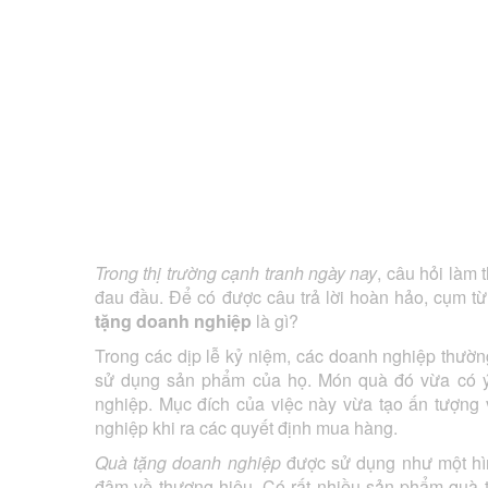
Trong thị trường cạnh tranh ngày nay
, câu hỏi làm
đau đầu. Để có được câu trả lời hoàn hảo, cụm t
tặng doanh nghiệp
là gì?
Trong các dịp lễ kỷ niệm, các doanh nghiệp thườ
sử dụng sản phẩm của họ. Món quà đó vừa có ý
nghiệp. Mục đích của việc này vừa tạo ấn tượng
nghiệp khi ra các quyết định mua hàng.
Quà tặng doanh nghiệp
được sử dụng như một hìn
đậm về thương hiệu, Có rất nhiều sản phẩm quà 