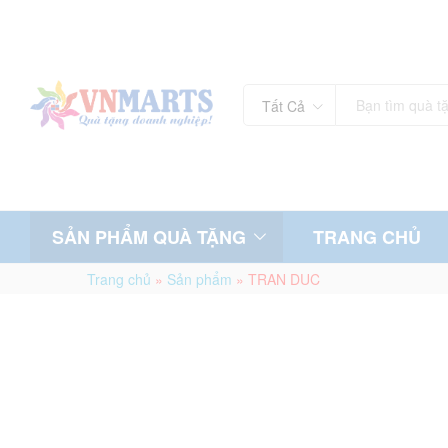
Tất Cả
SẢN PHẨM QUÀ TẶNG
TRANG CHỦ
Trang chủ
»
Sản phẩm
»
TRAN DUC