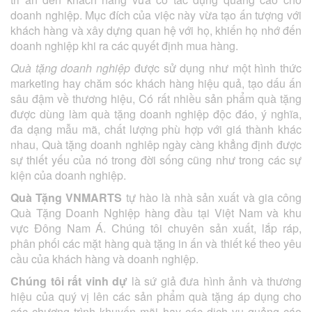
doanh nghiệp. Mục đích của việc này vừa tạo ấn tượng với
khách hàng và xây dựng quan hệ với họ, khiến họ nhớ đến
doanh nghiệp khi ra các quyết định mua hàng.
Quà tặng doanh nghiệp
được sử dụng như một hình thức
marketing hay chăm sóc khách hàng hiệu quả, tạo dấu ấn
sâu đậm về thương hiệu, Có rất nhiều sản phẩm quà tặng
được dùng làm quà tặng doanh nghiệp độc đáo, ý nghĩa,
đa dạng mẫu mã, chất lượng phù hợp với giá thành khác
nhau, Quà tặng doanh nghiêp ngày càng khẳng định được
sự thiết yếu của nó trong đời sống cũng như trong các sự
kiện của doanh nghiệp.
Quà Tặng VNMARTS
tự hào là nhà sản xuất và gia công
Quà Tặng Doanh Nghiệp hàng đầu tại Việt Nam và khu
vực Đông Nam Á. Chúng tôi chuyên sản xuất, lắp ráp,
phân phối các mặt hàng quà tặng in ấn và thiết kế theo yêu
cầu của khách hàng và doanh nghiệp.
Chúng tôi rất vinh dự
là sứ giả đưa hình ảnh và thương
hiệu của quý vị lên các sản phẩm quà tặng áp dụng cho
các chương trình khuyến mãi hay các dịch vụ quảng cáo