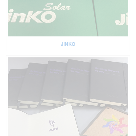
JINKO