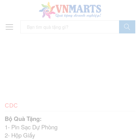
Tìm Kiếm
CDC
Bộ Quà Tặng:
1- Pin Sạc Dự Phòng
2- Hộp Giấy