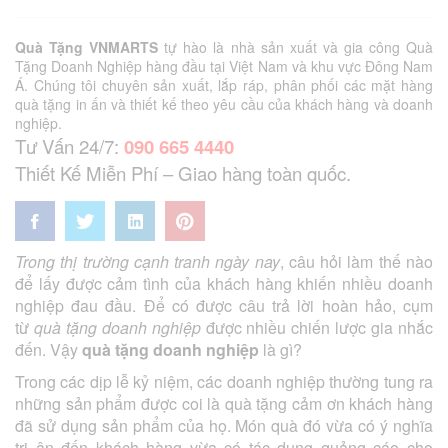
Quà Tặng VNMARTS
tự hào là nhà sản xuất và gia công Quà
Tặng Doanh Nghiệp hàng đầu tại Việt Nam và khu vực Đông Nam
Á. Chúng tôi chuyên sản xuất, lắp ráp, phân phối các mặt hàng
quà tặng in ấn và thiết kế theo yêu cầu của khách hàng và doanh
nghiệp.
Tư Vấn 24/7:
090 665 4440
Thiết Kế Miễn Phí – Giao hàng toàn quốc.
Trong thị trường cạnh tranh ngày nay
, câu hỏi làm thế nào
để lấy được cảm tình của khách hàng khiến nhiều doanh
nghiệp đau đầu. Để có được câu trả lời hoàn hảo, cụm
từ
quà tặng doanh nghiệp
được nhiều chiến lược gia nhắc
đến. Vậy
quà tặng doanh nghiệp
là gì?
Trong các dịp lễ kỷ niệm, các doanh nghiệp thường tung ra
những sản phẩm được coi là quà tặng cảm ơn khách hàng
đã sử dụng sản phẩm của họ. Món quà đó vừa có ý nghĩa
tri ân đến khách hàng vừa có tác dụng quảng cáo cho