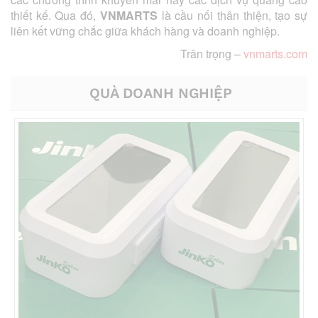
thiết kế. Qua đó,
VNMARTS
là cầu nối thân thiện, tạo sự
liên kết vững chắc giữa khách hàng và doanh nghiệp.
Trân trọng –
vnmarts.com
QUÀ DOANH NGHIỆP