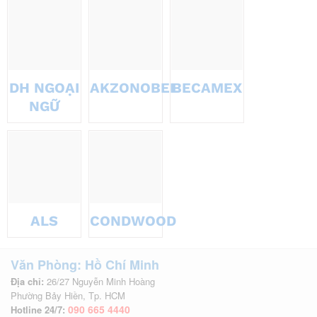
DH NGOẠI
AKZONOBEL
BECAMEX
NGỮ
ALS
CONDWOOD
Văn Phòng: Hồ Chí Minh
Địa chỉ:
26/27 Nguyễn Minh Hoàng
Phường Bảy Hiền, Tp. HCM
090 665 4440
Hotline 24/7: