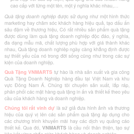
cao cấp với từng một tên, một ý nghĩa khác nhau,…
Quà tặng doanh nghiệp
được sử dụng như một hình thức
marketing hay chăm sóc khách hàng hiệu quả, tạo dấu ấn
sâu đậm về thương hiệu, Có rất nhiều sản phẩm quà tặng
được dùng làm quà tặng doanh nghiệp độc đáo, ý nghĩa,
đa dạng mẫu mã, chất lượng phù hợp với giá thành khác
nhau, Quà tặng doanh nghiêp ngày càng khẳng định được
sự thiết yếu của nó trong đời sống cũng như trong các sự
kiện của doanh nghiệp.
Quà Tặng VNMARTS
tự hào là nhà sản xuất và gia công
Quà Tặng Doanh Nghiệp hàng đầu tại Việt Nam và khu
vực Đông Nam Á. Chúng tôi chuyên sản xuất, lắp ráp,
phân phối các mặt hàng quà tặng in ấn và thiết kế theo yêu
cầu của khách hàng và doanh nghiệp.
Chúng tôi rất vinh dự
là sứ giả đưa hình ảnh và thương
hiệu của quý vị lên các sản phẩm quà tặng áp dụng cho
các chương trình khuyến mãi hay các dịch vụ quảng cáo
thiết kế. Qua đó,
VNMARTS
là cầu nối thân thiện, tạo sự