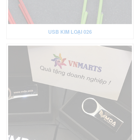
USB KIM LOẠI 026