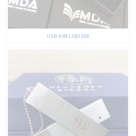
USB KIM LOẠI 028