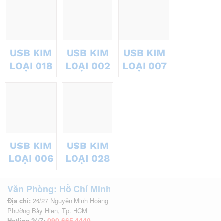
USB KIM
USB KIM
USB KIM
LOẠI 018
LOẠI 002
LOẠI 007
USB KIM
USB KIM
LOẠI 006
LOẠI 028
Văn Phòng: Hồ Chí Minh
Địa chỉ:
26/27 Nguyễn Minh Hoàng
Phường Bảy Hiền, Tp. HCM
090 665 4440
Hotline 24/7: