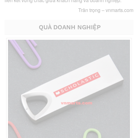
liên kết vững chắc giữa khách hàng và doanh nghiệp.
Trân trọng –
vnmarts.com
QUÀ DOANH NGHIỆP