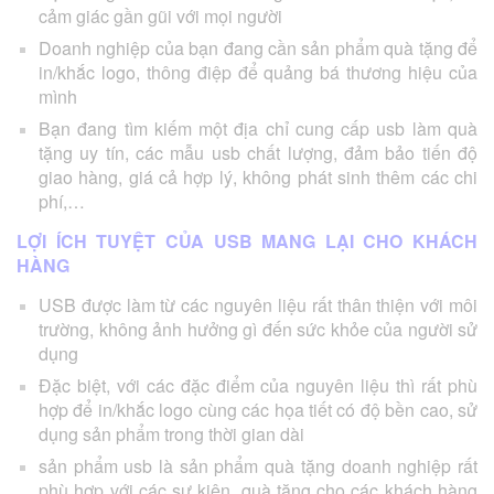
cảm giác gần gũi với mọi người
Doanh nghiệp của bạn đang cần sản phẩm quà tặng để
in/khắc logo, thông điệp để quảng bá thương hiệu của
mình
Bạn đang tìm kiếm một địa chỉ cung cấp usb làm quà
tặng uy tín, các mẫu usb chất lượng, đảm bảo tiến độ
giao hàng, giá cả hợp lý, không phát sinh thêm các chi
phí,…
LỢI ÍCH TUYỆT CỦA USB MANG LẠI CHO KHÁCH
HÀNG
USB được làm từ các nguyên liệu rất thân thiện với môi
trường, không ảnh hưởng gì đến sức khỏe của người sử
dụng
Đặc biệt, với các đặc điểm của nguyên liệu thì rất phù
hợp để in/khắc logo cùng các họa tiết có độ bền cao, sử
dụng sản phẩm trong thời gian dài
sản phẩm usb là sản phẩm quà tặng doanh nghiệp rất
phù hợp với các sự kiện, quà tặng cho các khách hàng