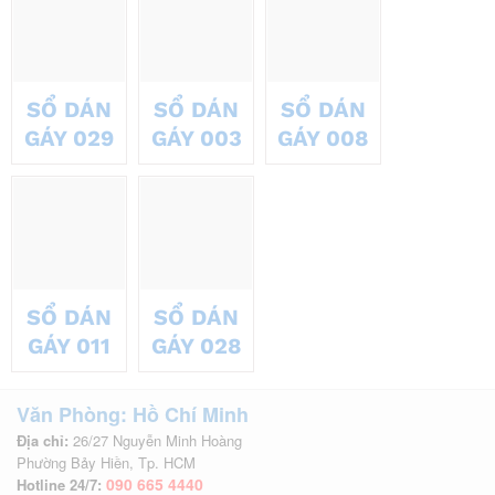
SỔ DÁN
SỔ DÁN
SỔ DÁN
GÁY 029
GÁY 003
GÁY 008
SỔ DÁN
SỔ DÁN
GÁY 011
GÁY 028
Văn Phòng: Hồ Chí Minh
Địa chỉ:
26/27 Nguyễn Minh Hoàng
Phường Bảy Hiền, Tp. HCM
090 665 4440
Hotline 24/7: