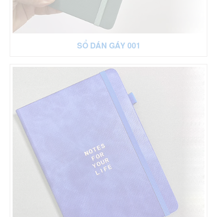
SỔ DÁN GÁY 001