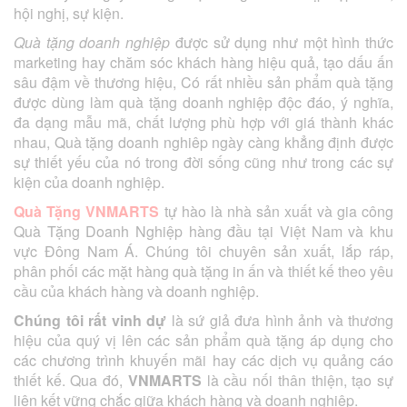
hội nghị, sự kiện.
Quà tặng doanh nghiệp
được sử dụng như một hình thức
marketing hay chăm sóc khách hàng hiệu quả, tạo dấu ấn
sâu đậm về thương hiệu, Có rất nhiều sản phẩm quà tặng
được dùng làm quà tặng doanh nghiệp độc đáo, ý nghĩa,
đa dạng mẫu mã, chất lượng phù hợp với giá thành khác
nhau, Quà tặng doanh nghiêp ngày càng khẳng định được
sự thiết yếu của nó trong đời sống cũng như trong các sự
kiện của doanh nghiệp.
Quà Tặng VNMARTS
tự hào là nhà sản xuất và gia công
Quà Tặng Doanh Nghiệp hàng đầu tại Việt Nam và khu
vực Đông Nam Á. Chúng tôi chuyên sản xuất, lắp ráp,
phân phối các mặt hàng quà tặng in ấn và thiết kế theo yêu
cầu của khách hàng và doanh nghiệp.
Chúng tôi rất vinh dự
là sứ giả đưa hình ảnh và thương
hiệu của quý vị lên các sản phẩm quà tặng áp dụng cho
các chương trình khuyến mãi hay các dịch vụ quảng cáo
thiết kế. Qua đó,
VNMARTS
là cầu nối thân thiện, tạo sự
liên kết vững chắc giữa khách hàng và doanh nghiệp.