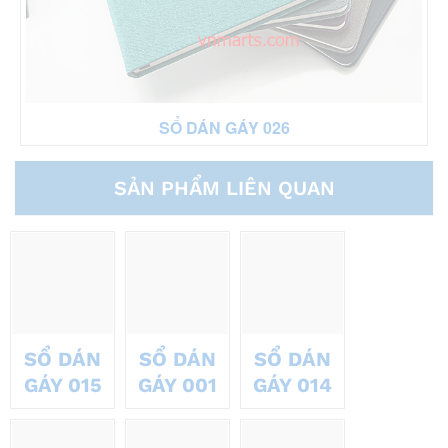
SỔ DÁN GÁY 026
SẢN PHẨM LIÊN QUAN
SỔ DÁN
SỔ DÁN
SỔ DÁN
GÁY 015
GÁY 001
GÁY 014