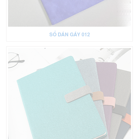
SỔ DÁN GÁY 012