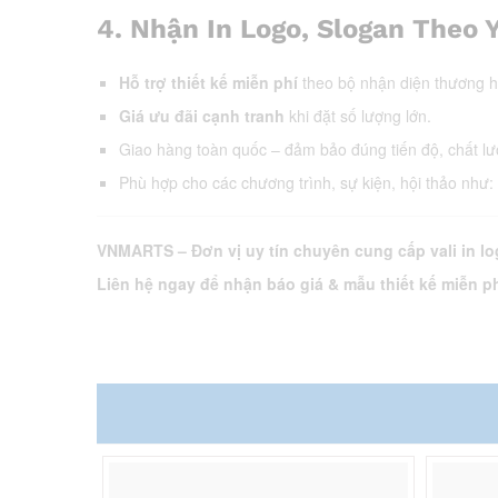
4.
Nhận In Logo, Slogan Theo 
Hỗ trợ thiết kế miễn phí
theo bộ nhận diện thương h
Giá ưu đãi cạnh tranh
khi đặt số lượng lớn.
Giao hàng toàn quốc – đảm bảo đúng tiến độ, chất lư
Phù hợp cho các chương trình, sự kiện, hội thảo nh
VNMARTS – Đơn vị uy tín chuyên cung cấp vali in lo
Liên hệ ngay để nhận báo giá & mẫu thiết kế miễn ph