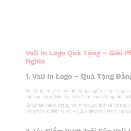
Vali In Logo Quà Tặng – Giải
Nghĩa
1.
Vali In Logo – Quà Tặng Đẳn
Bạn đang tìm kiếm món quà tặng ý nghĩa, sang trọng và
hảo cho các sự kiện, hội thảo, tri ân khách hàng, đối tác
Sản phẩm vali quà tặng như hình được thiết kế nổi bật, p
thông điệp sự kiện rõ nét – giúp khẳng định vị thế, tạo 
2.
Ưu Điểm Vượt Trội Của Vali 