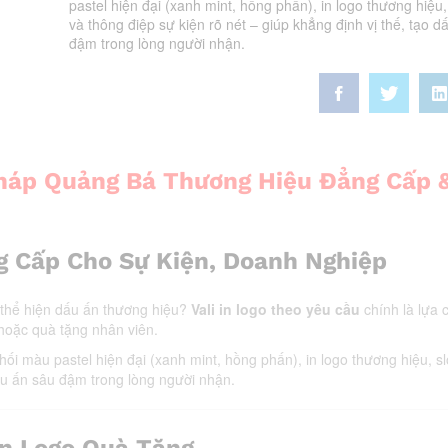
pastel hiện đại (xanh mint, hồng phấn), in logo thương hiệu
và thông điệp sự kiện rõ nét – giúp khẳng định vị thế, tạo d
đậm trong lòng người nhận.
 Pháp Quảng Bá Thương Hiệu Đẳng Cấp 
g Cấp Cho Sự Kiện, Doanh Nghiệp
 thể hiện dấu ấn thương hiệu?
Vali in logo theo yêu cầu
chính là lựa
 hoặc quà tặng nhân viên.
hối màu pastel hiện đại (xanh mint, hồng phấn), in logo thương hiệu, s
dấu ấn sâu đậm trong lòng người nhận.
In Logo Quà Tặng