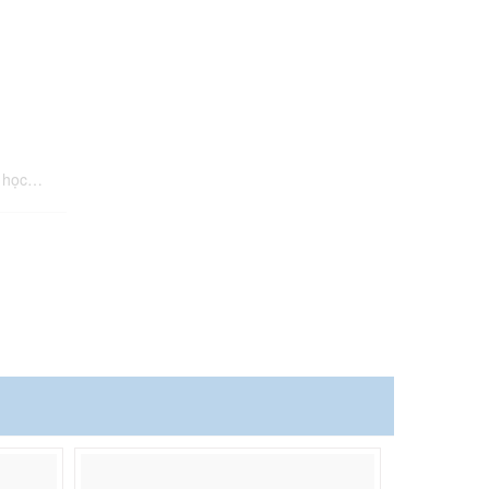
g học…