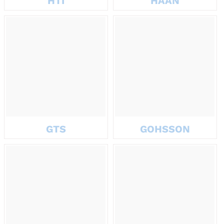
HTI
HAAN
GTS
GOHSSON