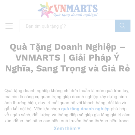
Tìm Kiếm
Quà Tặng Doanh Nghiệp –
VNMARTS | Giải Pháp Ý
Nghĩa, Sang Trọng và Giá Rẻ
Quà tặng doanh nghiệp không chỉ đơn thuần là món quà trao tay,
mà còn là công cụ quan trọng giúp doanh nghiệp xây dựng hình
ảnh thương hiệu, duy trì mối quan hệ với khách hàng, đối tác và
gắn kết nội bộ. Việc lựa chọn
quà tặng doanh nghiệp
phù hợp
về ngân sách, đối tượng và thông điệp sẽ giúp gia tăng giá trị cảm
xúc, đồng thời nâng cao hiệu quả truyền thông thương hiệu trong
dài hạn.
Xem thêm
▼