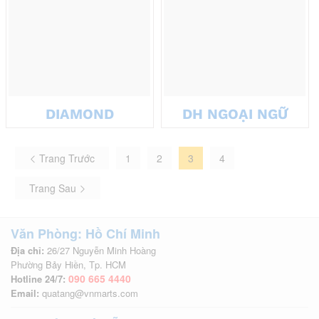
DIAMOND
DH NGOẠI NGỮ
Trang Trước
1
2
3
4
Trang Sau
Văn Phòng: Hồ Chí Minh
Địa chỉ:
26/27 Nguyễn Minh Hoàng
Phường Bảy Hiền, Tp. HCM
090 665 4440
Hotline 24/7:
Email:
quatang@vnmarts.com