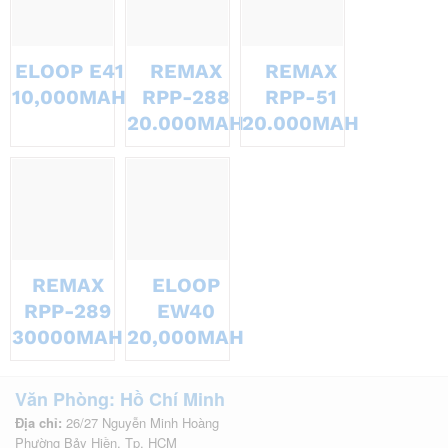
ELOOP E41
REMAX
REMAX
10,000MAH
RPP-288
RPP-51
20.000MAH
20.000MAH
REMAX
ELOOP
RPP-289
EW40
30000MAH
20,000MAH
Văn Phòng: Hồ Chí Minh
Địa chỉ:
26/27 Nguyễn Minh Hoàng
Phường Bảy Hiền, Tp. HCM