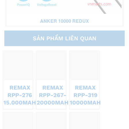
ANKER 10000 REDUX
SẢN PHẨM LIÊN QUAN
REMAX
REMAX
REMAX
RPP-276
RPP-267-
RPP-319
15.000MAH
20000MAH
10000MAH