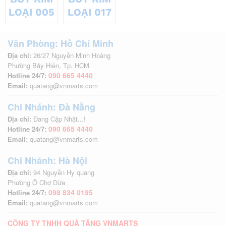
LOẠI 005
LOẠI 017
Văn Phòng: Hồ Chí Minh
Địa chỉ:
26/27 Nguyễn Minh Hoàng
Phường Bảy Hiền, Tp. HCM
090 665 4440
Hotline 24/7:
Email:
quatang@vnmarts.com
Chi Nhánh: Đà Nẵng
Địa chỉ:
Đang Cập Nhật...!
090 665 4440
Hotline 24/7:
Email:
quatang@vnmarts.com
Chi Nhánh: Hà Nội
Địa chỉ:
94 Nguyễn Hy quang
Phường Ô Chợ Dừa
098 834 0195
Hotline 24/7:
Email:
quatang@vnmarts.com
CÔNG TY TNHH QUÀ TẶNG VNMARTS