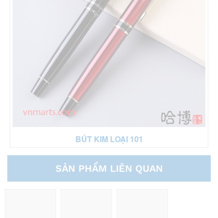
BÚT KIM LOẠI 101
SẢN PHẨM LIÊN QUAN