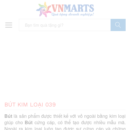
Tìm Kiếm
BÚT KIM LOẠI 039
Bút
là sản phẩm được thiết kế với vỏ ngoài bằng kim loại
giúp cho
Bút
cứng cáp, có thể tạo được nhiều mẫu mã.
Ngoài ra kim loại luôn tạo được sự cứng cáp và chững