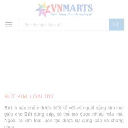
Tìm Kiếm
BÚT KIM LOẠI 012
Bút
là sản phẩm được thiết kế với vỏ ngoài bằng kim loại
giúp cho
Bút
cứng cáp, có thể tạo được nhiều mẫu mã.
Ngoài ra kim loại luôn tạo được sự cứng cáp và chững
chạc.