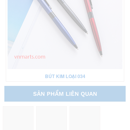
BÚT KIM LOẠI 034
SẢN PHẨM LIÊN QUAN