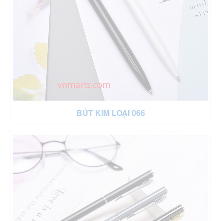
BÚT KIM LOẠI 066