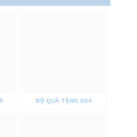
5
BỘ QUÀ TẶNG 004