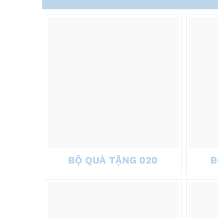
BỘ QUÀ TẶNG 020
B