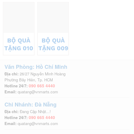
BỘ QUÀ
BỘ QUÀ
TẶNG 010
TẶNG 009
Văn Phòng: Hồ Chí Minh
Địa chỉ:
26/27 Nguyễn Minh Hoàng
Phường Bảy Hiền, Tp. HCM
090 665 4440
Hotline 24/7:
Email:
quatang@vnmarts.com
Chi Nhánh: Đà Nẵng
Địa chỉ:
Đang Cập Nhật...!
090 665 4440
Hotline 24/7:
Email:
quatang@vnmarts.com