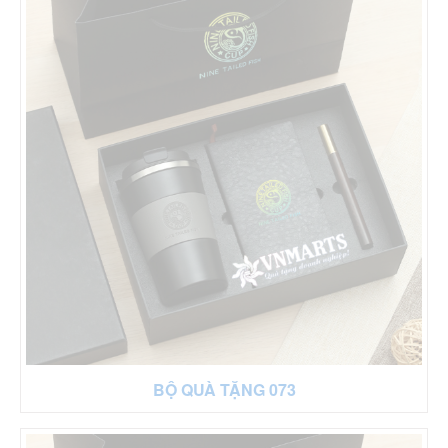
BỘ QUÀ TẶNG 073