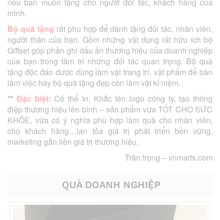
nếu bạn muốn tặng cho người đối tác, khách hàng của
mình.
Bộ quà tặng
rất phù hợp để dành tặng đối tác, nhân viên,
người thân của bạn. Gồm những vật dụng rất hữu ích bộ
Giftset góp phần ghi dấu ấn thương hiệu của doanh nghiệp
của bạn trong tâm trí những đối tác quan trọng. Bộ quà
tặng độc đáo được dùng làm vật trang trí, vật phẩm để bàn
làm việc hay bộ quà tặng đẹp còn làm vật kỉ niệm.
**
Đặc biệt:
Có thể In, Khắc tên logo công ty, tạo thông
điệp thương hiệu lên bình – sản phẩm vừa TỐT CHO SỨC
KHỎE, vừa có ý nghĩa phù hợp làm quà cho nhân viên,
cho khách hàng…lan tỏa giá trị phát triển bền vững,
marketing gắn liền giá trị thương hiệu.
Trân trọng –
vnmarts.com
QUÀ DOANH NGHIỆP