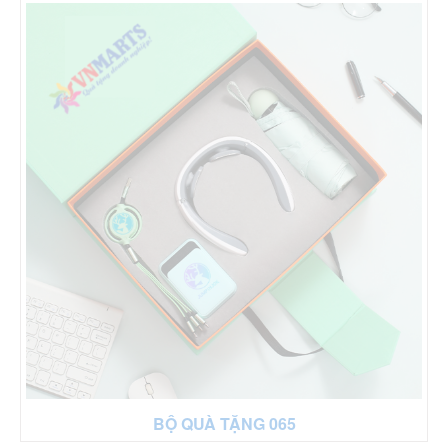
BỘ QUÀ TẶNG 065