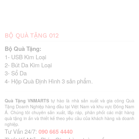
BỘ QUÀ TẶNG 012
Bộ Quà Tặng:
1- USB Kim Loại
2- Bút Da Kim Loại
3- Sổ Da
4- Hộp Quà Định Hình 3 sản phẩm.
Quà Tặng VNMARTS
tự hào là nhà sản xuất và gia công Quà
Tặng Doanh Nghiệp hàng đầu tại Việt Nam và khu vực Đông Nam
Á. Chúng tôi chuyên sản xuất, lắp ráp, phân phối các mặt hàng
quà tặng in ấn và thiết kế theo yêu cầu của khách hàng và doanh
nghiệp.
Tư Vấn 24/7:
090 665 4440