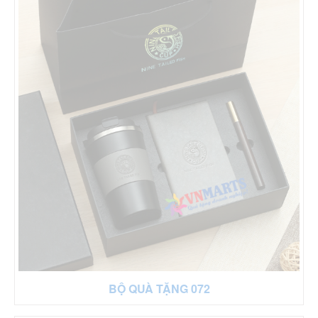
BỘ QUÀ TẶNG 072