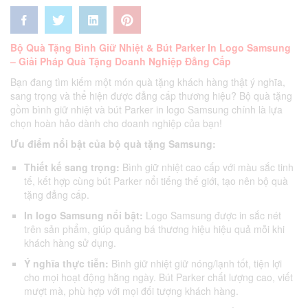
Bộ Quà Tặng Bình Giữ Nhiệt & Bút Parker In Logo Samsung
– Giải Pháp Quà Tặng Doanh Nghiệp Đẳng Cấp
Bạn đang tìm kiếm một món quà tặng khách hàng thật ý nghĩa,
sang trọng và thể hiện được đẳng cấp thương hiệu? Bộ quà tặng
gồm bình giữ nhiệt và bút Parker in logo Samsung chính là lựa
chọn hoàn hảo dành cho doanh nghiệp của bạn!
Ưu điểm nổi bật của bộ quà tặng Samsung:
Thiết kế sang trọng:
Bình giữ nhiệt cao cấp với màu sắc tinh
tế, kết hợp cùng bút Parker nổi tiếng thế giới, tạo nên bộ quà
tặng đẳng cấp.
In logo Samsung nổi bật:
Logo Samsung được in sắc nét
trên sản phẩm, giúp quảng bá thương hiệu hiệu quả mỗi khi
khách hàng sử dụng.
Ý nghĩa thực tiễn:
Bình giữ nhiệt giữ nóng/lạnh tốt, tiện lợi
cho mọi hoạt động hằng ngày. Bút Parker chất lượng cao, viết
mượt mà, phù hợp với mọi đối tượng khách hàng.