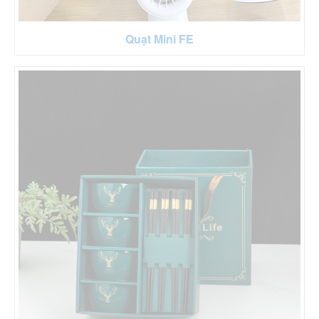
Quạt Mini FE