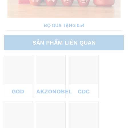
BỘ QUÀ TẶNG 054
SẢN PHẨM LIÊN QUAN
GOD
AKZONOBEL
CDC