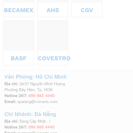
BECAMEX
AHS
CGV
BASF
COVESTRO
Văn Phòng: Hồ Chí Minh
Địa chỉ:
26/27 Nguyễn Minh Hoàng
Phường Bảy Hiền, Tp. HCM
090 665 4440
Hotline 24/7:
Email:
quatang@vnmarts.com
Chi Nhánh: Đà Nẵng
Địa chỉ:
Đang Cập Nhật...!
090 665 4440
Hotline 24/7:
Email:
quatang@vnmarts.com